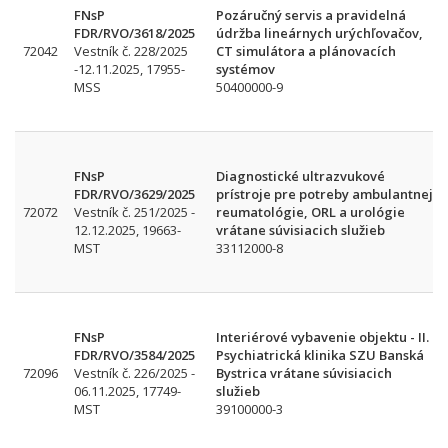
FNsP
Pozáručný servis a pravidelná
FDR/RVO/3618/2025
údržba lineárnych urýchľovačov,
72042
Vestník č. 228/2025
CT simulátora a plánovacích
-12.11.2025, 17955-
systémov
MSS
50400000-9
FNsP
Diagnostické ultrazvukové
FDR/RVO/3629/2025
prístroje pre potreby ambulantnej
72072
Vestník č. 251/2025 -
reumatológie, ORL a urológie
12.12.2025, 19663-
vrátane súvisiacich služieb
MST
33112000-8
FNsP
Interiérové vybavenie objektu - II.
FDR/RVO/3584/2025
Psychiatrická klinika SZU Banská
72096
Vestník č. 226/2025 -
Bystrica vrátane súvisiacich
06.11.2025, 17749-
služieb
MST
39100000-3