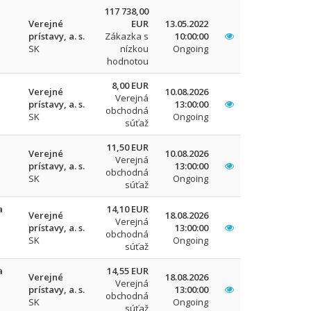
117 738,00
Verejné
EUR
13.05.2022
prístavy, a. s.
Zákazka s
10:00:00
SK
nízkou
Ongoing
hodnotou
8,00 EUR
Verejné
10.08.2026
Verejná
prístavy, a. s.
13:00:00
obchodná
SK
Ongoing
súťaž
11,50 EUR
Verejné
10.08.2026
Verejná
prístavy, a. s.
13:00:00
obchodná
SK
Ongoing
súťaž
a
14,10 EUR
Verejné
18.08.2026
Verejná
prístavy, a. s.
13:00:00
obchodná
SK
Ongoing
súťaž
a
14,55 EUR
Verejné
18.08.2026
Verejná
prístavy, a. s.
13:00:00
obchodná
SK
Ongoing
súťaž