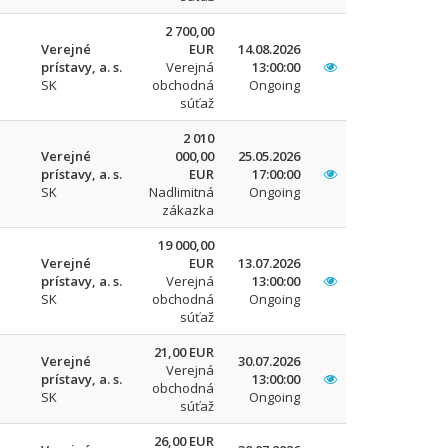
2 700,00
Verejné
EUR
14.08.2026
prístavy, a. s.
Verejná
13:00:00
SK
obchodná
Ongoing
súťaž
2 010
Verejné
000,00
25.05.2026
prístavy, a. s.
EUR
17:00:00
SK
Nadlimitná
Ongoing
zákazka
19 000,00
Verejné
EUR
13.07.2026
prístavy, a. s.
Verejná
13:00:00
SK
obchodná
Ongoing
súťaž
21,00 EUR
Verejné
30.07.2026
Verejná
prístavy, a. s.
13:00:00
obchodná
SK
Ongoing
súťaž
26,00 EUR