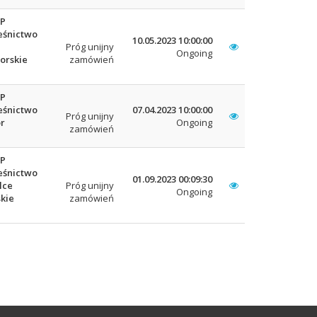
LP
eśnictwo
10.05.2023 10:00:00
Próg unijny
Ongoing
orskie
zamówień
LP
eśnictwo
07.04.2023 10:00:00
Próg unijny
r
Ongoing
zamówień
LP
eśnictwo
01.09.2023 00:09:30
lce
Próg unijny
Ongoing
kie
zamówień