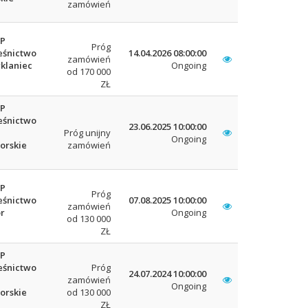
zamówień
LP
Próg
eśnictwo
14.04.2026 08:00:00
zamówień
klaniec
Ongoing
od 170 000
ZŁ
LP
eśnictwo
23.06.2025 10:00:00
Próg unijny
Ongoing
orskie
zamówień
LP
Próg
eśnictwo
07.08.2025 10:00:00
zamówień
r
Ongoing
od 130 000
ZŁ
LP
eśnictwo
Próg
24.07.2024 10:00:00
zamówień
Ongoing
orskie
od 130 000
ZŁ