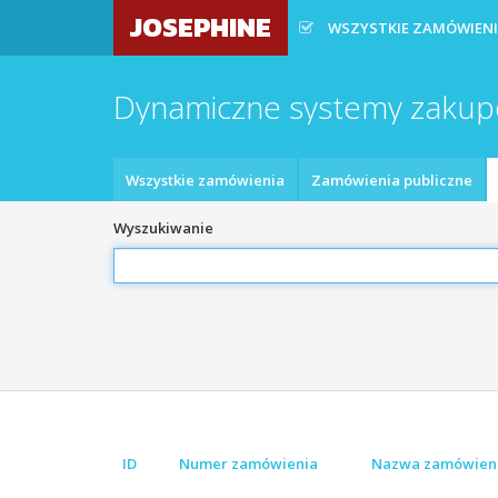
JOSEPHINE
WSZYSTKIE ZAMÓWIEN
Dynamiczne systemy zaku
Wszystkie zamówienia
Zamówienia publiczne
Wyszukiwanie
ID
Numer zamówienia
Nazwa zamówien