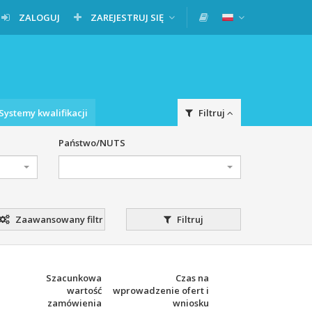
ZALOGUJ
ZAREJESTRUJ SIĘ
Systemy kwalifikacji
Filtruj
Państwo/NUTS
Zaawansowany filtr
Filtruj
Szacunkowa
Czas na
wartość
wprowadzenie ofert i
zamówienia
wniosku