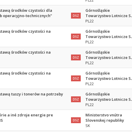
PL22
stawą środków czystości dla
Górnośląskie
b operacyjno-technicznych”
Towarzystwo Lotnicze S.
DSZ
PL22
stawą środków czystości na
Górnośląskie
Towarzystwo Lotnicze S.
DSZ
PL22
stawą środków czystości na
Górnośląskie
Towarzystwo Lotnicze S.
DSZ
PL22
stawą środków czystości na
Górnośląskie
Towarzystwo Lotnicze S.
DSZ
PL22
tawą tuszy i tonerów na potrzeby
Górnośląskie
Towarzystwo Lotnicze S.
DSZ
PL22
rie a iné zdroje energie pre
Ministerstvo vnútra
NS
Slovenskej republiky
DSZ
SK