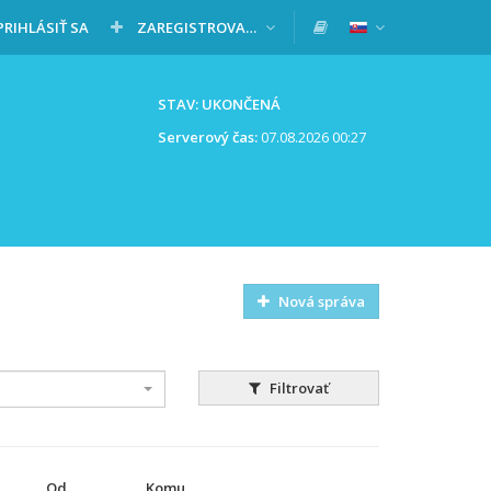
PRIHLÁSIŤ SA
ZAREGISTROVAŤ SA
STAV: UKONČENÁ
Serverový čas:
07.08.2026 00:27
Nová správa
Filtrovať
Od
Komu