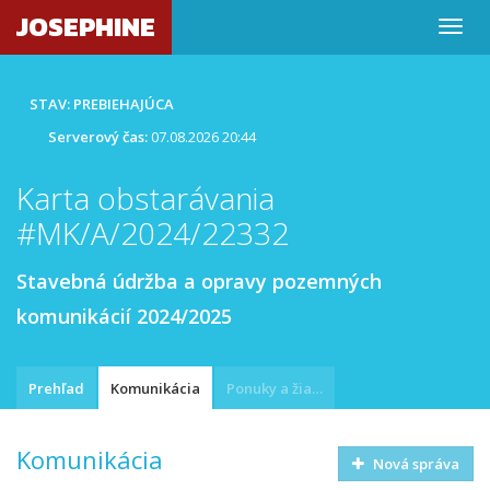
JOSEPHINE
STAV: PREBIEHAJÚCA
Serverový čas:
07.08.2026 20:44
Karta obstarávania
#MK/A/2024/22332
Stavebná údržba a opravy pozemných
komunikácií 2024/2025
Prehľad
Komunikácia
Ponuky a žiadosti
Komunikácia
Nová správa