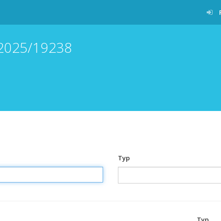
/2025/19238
Typ
Typ