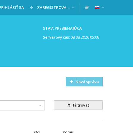
PRIHLÁSIŤ SA
ZAREGISTROVAŤ SA
STAV: PREBIEHAJÚCA
Serverový čas:
08.08.2026 05:08
Nová správa
Filtrovať
Od
Komu