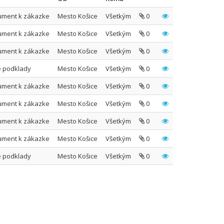
ument k zákazke
Mesto Košice
Všetkým
0
ument k zákazke
Mesto Košice
Všetkým
0
ument k zákazke
Mesto Košice
Všetkým
0
 podklady
Mesto Košice
Všetkým
0
ument k zákazke
Mesto Košice
Všetkým
0
ument k zákazke
Mesto Košice
Všetkým
0
ument k zákazke
Mesto Košice
Všetkým
0
ument k zákazke
Mesto Košice
Všetkým
0
 podklady
Mesto Košice
Všetkým
0