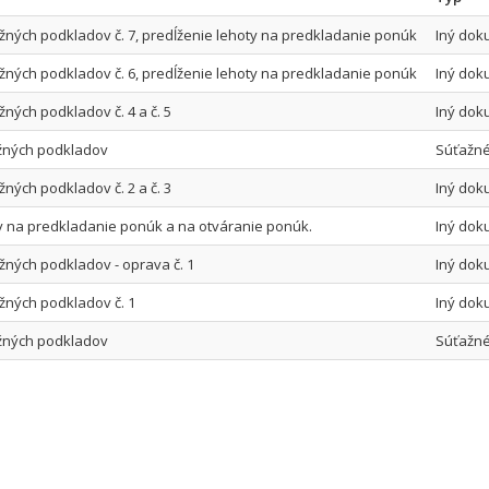
žných podkladov č. 7, predĺženie lehoty na predkladanie ponúk
Iný dok
žných podkladov č. 6, predĺženie lehoty na predkladanie ponúk
Iný dok
ných podkladov č. 4 a č. 5
Iný dok
ažných podkladov
Súťažné
ných podkladov č. 2 a č. 3
Iný dok
y na predkladanie ponúk a na otváranie ponúk.
Iný dok
žných podkladov - oprava č. 1
Iný dok
žných podkladov č. 1
Iný dok
ažných podkladov
Súťažné