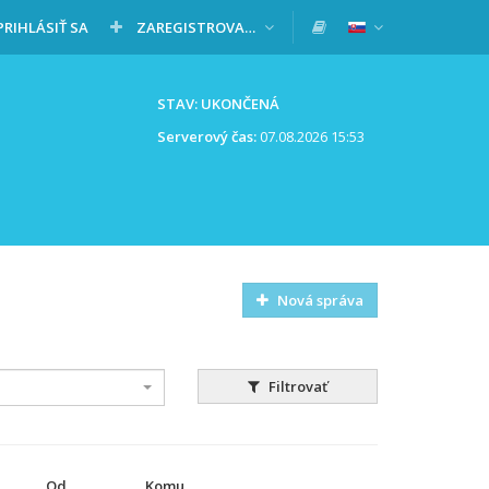
PRIHLÁSIŤ SA
ZAREGISTROVAŤ SA
STAV: UKONČENÁ
Serverový čas:
07.08.2026 15:53
Nová správa
Filtrovať
Od
Komu