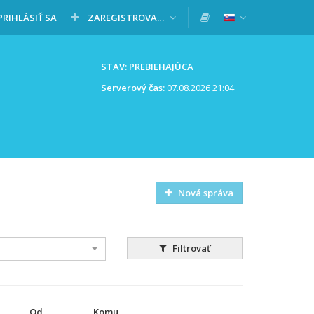
PRIHLÁSIŤ SA
ZAREGISTROVAŤ SA
STAV: PREBIEHAJÚCA
Serverový čas:
07.08.2026 21:04
Nová správa
Filtrovať
Od
Komu