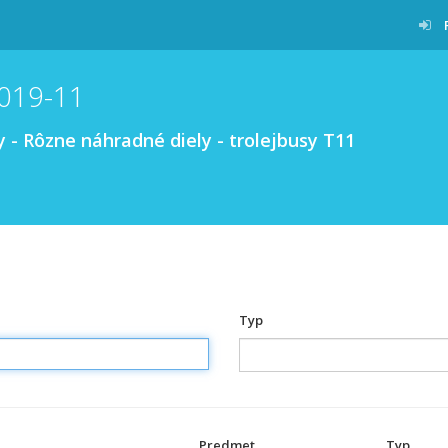
2019-11
 - Rôzne náhradné diely - trolejbusy T11
Typ
Predmet
Typ