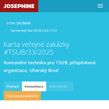
JOSEPHINE
STAV: ZRUŠENÁ
Serverový čas:
08.08.2026 17:23
Karta veřejné zakázky
#TSUB/33/2025
Komunální technika pro TSUB, příspěvková
organizace, Uherský Brod
Přehled
Komunikace
Nabídky/žádosti
Placené poradenství