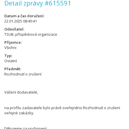
Detail zprávy #615591
Datum a čas doručení
22.01.2025 08:40:41
Odesílatel
TSUB, příspěvková organizace
Příjemce
Všichni
Typ
Ostatní
Předmět
Rozhodnutí o zrušení
Vážení dodavatelé,
na profilu zadavatele bylo právě zveřejněno Rozhodnutí o zrušení
veřejné zakázky.
Děkujeme za pochopení