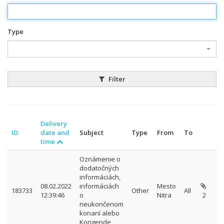
Type
Filter
Delivery
ID
date and
Subject
Type
From
To
time
Oznámenie o
dodatočných
informáciách,
08.02.2022
informáciách
Mesto
183733
Other
All
12:39:46
o
Nitra
2
neukončenom
konaní alebo
Korigende