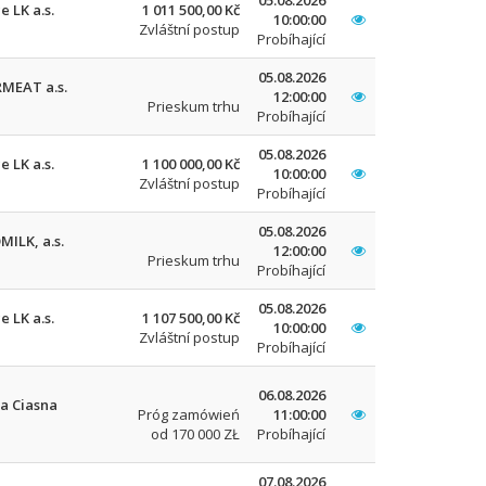
05.08.2026
e LK a.s.
1 011 500,00 Kč
10:00:00
Zvláštní postup
Probíhající
05.08.2026
RMEAT a.s.
12:00:00
Prieskum trhu
Probíhající
05.08.2026
e LK a.s.
1 100 000,00 Kč
10:00:00
Zvláštní postup
Probíhající
05.08.2026
ILK, a.s.
12:00:00
Prieskum trhu
Probíhající
05.08.2026
e LK a.s.
1 107 500,00 Kč
10:00:00
Zvláštní postup
Probíhající
06.08.2026
a Ciasna
Próg zamówień
11:00:00
od 170 000 ZŁ
Probíhající
07.08.2026