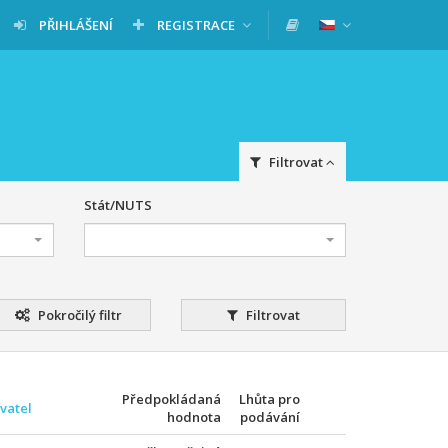
PŘIHLÁŠENÍ
REGISTRACE
Filtrovat
Stát/NUTS
Pokročilý filtr
Filtrovat
Předpokládaná
Lhůta pro
vatel
hodnota
podávání