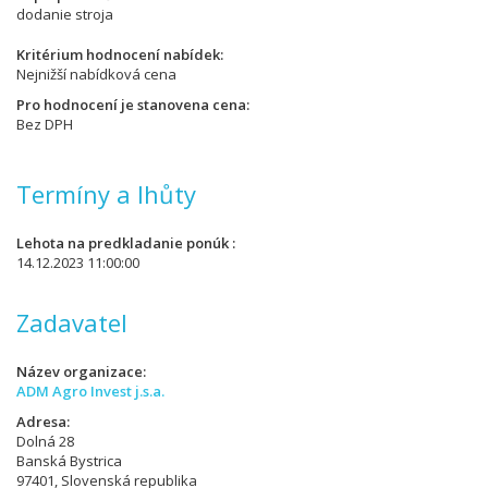
dodanie stroja
Kritérium hodnocení nabídek
Nejnižší nabídková cena
Pro hodnocení je stanovena cena
Bez DPH
Termíny a lhůty
Lehota na predkladanie ponúk
14.12.2023 11:00:00
Zadavatel
Název organizace
ADM Agro Invest j.s.a.
Adresa
Dolná 28
Banská Bystrica
97401, Slovenská republika