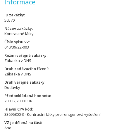
Informace
ID zakázky
50570
Název zakázky
Kontrastné látky
Číslo spisu VZ
040/39/22-003
Režim veřejné zakázky
Zákazka v DNS
Druh zadávacího řízení
Zákazka v DNS
Druh veřejné zakázky
Dodávky
Předpokládaná hodnota
70 132,7000 EUR
Hlavní CPV kód
33696800-3 - Kontrastní látky pro rentgenová vyšetření
VZ je dělená na části
Ano