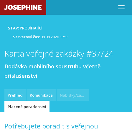
JOSEPHINE
STAV: PROBÍHAJÍCÍ
Serverový čas:
08.08.2026 17:11
Karta veřejné zakázky #37/24
Dodávka mobilního soustruhu včetně
příslušenství
Přehled
Komunikace
Nabídky/žádosti
Placené poradenství
Potřebujete poradit s veřejnou