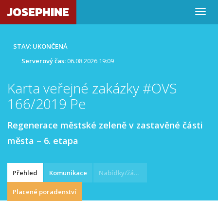
JOSEPHINE
STAV: UKONČENÁ
Serverový čas:
06.08.2026 19:09
Karta veřejné zakázky #OVS
166/2019 Pe
Regenerace městské zeleně v zastavěné části
města – 6. etapa
Přehled
Komunikace
Nabídky/žádosti
Placené poradenství