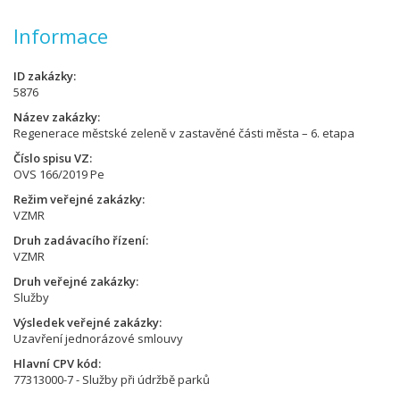
Informace
ID zakázky
5876
Název zakázky
Regenerace městské zeleně v zastavěné části města – 6. etapa
Číslo spisu VZ
OVS 166/2019 Pe
Režim veřejné zakázky
VZMR
Druh zadávacího řízení
VZMR
Druh veřejné zakázky
Služby
Výsledek veřejné zakázky
Uzavření jednorázové smlouvy
Hlavní CPV kód
77313000-7 - Služby při údržbě parků