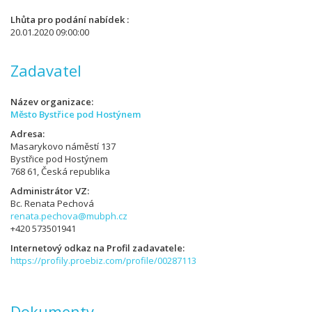
Lhůta pro podání nabídek
20.01.2020 09:00:00
Zadavatel
Název organizace
Město Bystřice pod Hostýnem
Adresa
Masarykovo náměstí 137
Bystřice pod Hostýnem
768 61, Česká republika
Administrátor VZ
Bc. Renata Pechová
renata.pechova@mubph.cz
+420 573501941
Internetový odkaz na Profil zadavatele
https://profily.proebiz.com/profile/00287113
Dokumenty