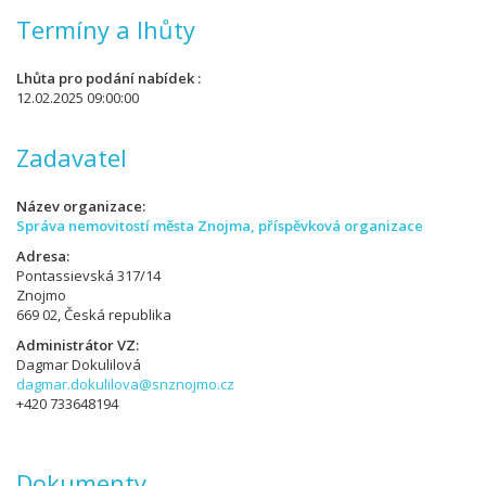
Termíny a lhůty
Lhůta pro podání nabídek
12.02.2025 09:00:00
Zadavatel
Název organizace
Správa nemovitostí města Znojma, příspěvková organizace
Adresa
Pontassievská 317/14
Znojmo
669 02, Česká republika
Administrátor VZ
Dagmar Dokulilová
dagmar.dokulilova@snznojmo.cz
+420 733648194
Dokumenty