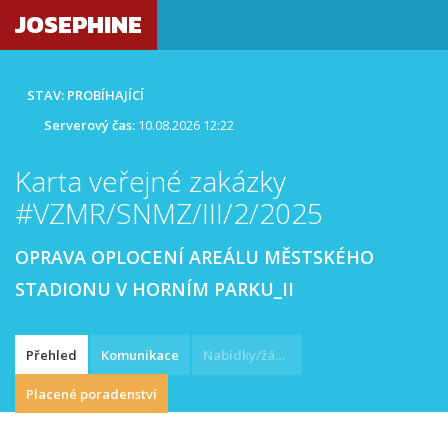
JOSEPHINE
STAV: PROBÍHAJÍCÍ
Serverový čas:
10.08.2026 12:22
Karta veřejné zakázky
#VZMR/SNMZ/III/2/2025
OPRAVA OPLOCENÍ AREÁLU MĚSTSKÉHO
STADIONU V HORNÍM PARKU_II
Přehled
Komunikace
Nabídky/žádosti
Placené poradenství