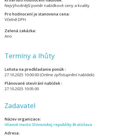
Kritérium hodnocení nabídek
Nejvýhodnější poměr nabídkové ceny a kvality
Pro hodnocení je stanovena cena
Včetně DPH
Zelená zakázka
Ano
Termíny a lhůty
Lehota na predkladanie ponúk
27.10.2025 10:00:00
(Online zpřístupnění nabídek)
Plánované otevírání nabídek
27.10.2025 10:05:00
Zadavatel
Název organizace
Hlavné mesto Slovenskej republiky Bratislava
Adresa