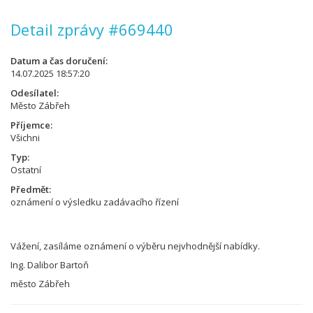
Detail zprávy #669440
Datum a čas doručení
14.07.2025 18:57:20
Odesílatel
Město Zábřeh
Příjemce
Všichni
Typ
Ostatní
Předmět
oznámení o výsledku zadávacího řízení
Vážení, zasíláme oznámení o výběru nejvhodnější nabídky.
Ing. Dalibor Bartoň
město Zábřeh