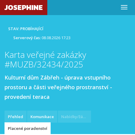
JOSEPHINE
STAV: PROBÍHAJÍCÍ
Serverový čas:
08.08.2026 17:23
Karta veřejné zakázky
#MUZB/32434/2025
Kulturní dům Zábřeh - úprava vstupního
prostoru a části veřejného prostranství -
provedení teraca
Přehled
Komunikace
Nabídky/žádosti
Placené poradenství