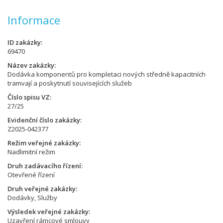
Informace
ID zakázky
69470
Název zakázky
Dodávka komponentů pro kompletaci nových středně kapacitních
tramvají a poskytnutí souvisejících služeb
Číslo spisu VZ
27/25
Evidenční číslo zakázky
Z2025-042377
Režim veřejné zakázky
Nadlimitní režim
Druh zadávacího řízení
Otevřené řízení
Druh veřejné zakázky
Dodávky, Služby
Výsledek veřejné zakázky
Uzavření rámcové smlouvy