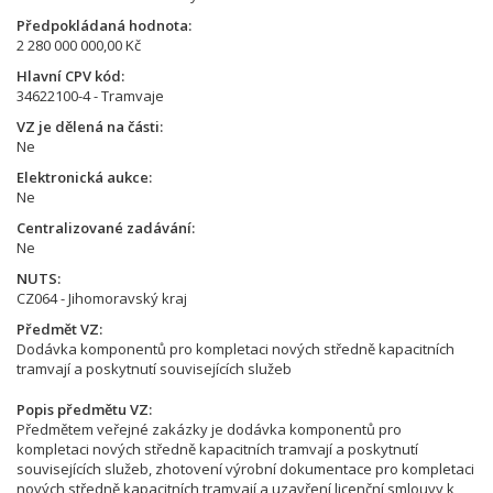
Předpokládaná hodnota
2 280 000 000,00 Kč
Hlavní CPV kód
34622100-4 - Tramvaje
VZ je dělená na části
Ne
Elektronická aukce
Ne
Centralizované zadávání
Ne
NUTS
CZ064 - Jihomoravský kraj
Předmět VZ
Dodávka komponentů pro kompletaci nových středně kapacitních
tramvají a poskytnutí souvisejících služeb
Popis předmětu VZ
Předmětem veřejné zakázky je dodávka komponentů pro
kompletaci nových středně kapacitních tramvají a poskytnutí
souvisejících služeb, zhotovení výrobní dokumentace pro kompletaci
nových středně kapacitních tramvají a uzavření licenční smlouvy k