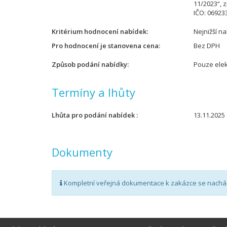
11/2023“, 
IČO: 06923
Kritérium hodnocení nabídek
Nejnižší n
Pro hodnocení je stanovena cena
Bez DPH
Způsob podání nabídky
Pouze elek
Termíny a lhůty
Lhůta pro podání nabídek
13.11.2025 
Dokumenty
Kompletní veřejná dokumentace k zakázce se nachá