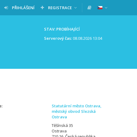
PŘIHLÁŠENÍ
REGISTRACE
STAV: PROBÍHAJÍCÍ
Serverový čas:
08.08.2026 13:04
e
Statutární město Ostrava,
městský obvod Slezská
Ostrava
Těšínská 35
Ostrava
710 16, Česká republika