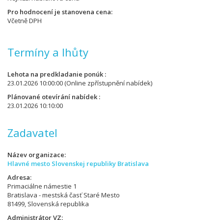
Pro hodnocení je stanovena cena
Včetně DPH
Termíny a lhůty
Lehota na predkladanie ponúk
23.01.2026 10:00:00
(Online zpřístupnění nabídek)
Plánované otevírání nabídek
23.01.2026 10:10:00
Zadavatel
Název organizace
Hlavné mesto Slovenskej republiky Bratislava
Adresa
Primaciálne námestie 1
Bratislava - mestská časť Staré Mesto
81499, Slovenská republika
Administrátor VZ