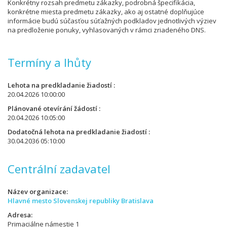
Konkrétny rozsah predmetu zákazky, podrobná špecifikácia,
konkrétne miesta predmetu zákazky, ako aj ostatné doplňujúce
informácie budú súčasťou súťažných podkladov jednotlivých výziev
na predloženie ponuky, vyhlasovaných v rámci zriadeného DNS.
Termíny a lhůty
Lehota na predkladanie žiadostí
20.04.2026 10:00:00
Plánované otevírání žádostí
20.04.2026 10:05:00
Dodatočná lehota na predkladanie žiadostí
30.04.2036 05:10:00
Centrální zadavatel
Název organizace
Hlavné mesto Slovenskej republiky Bratislava
Adresa
Primaciálne námestie 1