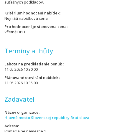
súťažných podkladov.
Kritérium hodnocení nabídek
Nejnižší nabídková cena
Pro hodnocení je stanovena cena
Včetně DPH
Termíny a lhůty
Lehota na predkladanie ponúk
11.05.2026 10:30:00
Plánované otevírání nabídek
11.05.2026 10:35:00
Zadavatel
Název organizace
Hlavné mesto Slovenskej republiky Bratislava
Adresa
Primaciálne námestie 1