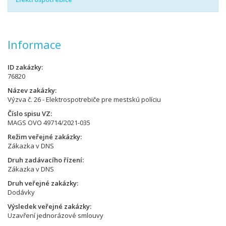
Informace
ID zakázky
76820
Název zakázky
Výzva č. 26 - Elektrospotrebiče pre mestskú políciu
Číslo spisu VZ
MAGS OVO 49714/2021-035
Režim veřejné zakázky
Zákazka v DNS
Druh zadávacího řízení
Zákazka v DNS
Druh veřejné zakázky
Dodávky
Výsledek veřejné zakázky
Uzavření jednorázové smlouvy