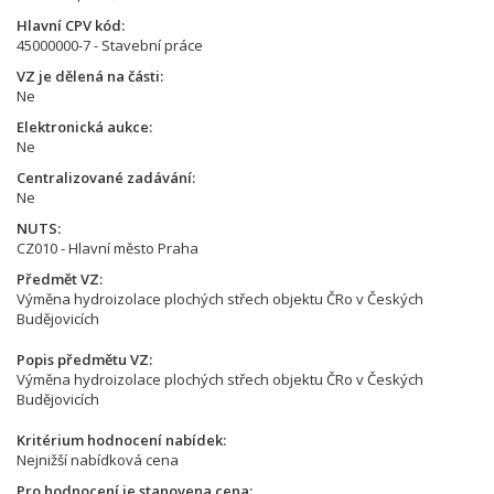
Hlavní CPV kód
45000000-7 - Stavební práce
VZ je dělená na části
Ne
Elektronická aukce
Ne
Centralizované zadávání
Ne
NUTS
CZ010 - Hlavní město Praha
Předmět VZ
Výměna hydroizolace plochých střech objektu ČRo v Českých
Budějovicích
Popis předmětu VZ
Výměna hydroizolace plochých střech objektu ČRo v Českých
Budějovicích
Kritérium hodnocení nabídek
Nejnižší nabídková cena
Pro hodnocení je stanovena cena