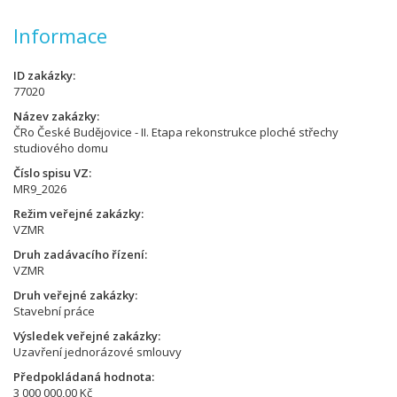
Informace
ID zakázky
77020
Název zakázky
ČRo České Budějovice - II. Etapa rekonstrukce ploché střechy
studiového domu
Číslo spisu VZ
MR9_2026
Režim veřejné zakázky
VZMR
Druh zadávacího řízení
VZMR
Druh veřejné zakázky
Stavební práce
Výsledek veřejné zakázky
Uzavření jednorázové smlouvy
Předpokládaná hodnota
3 000 000,00 Kč