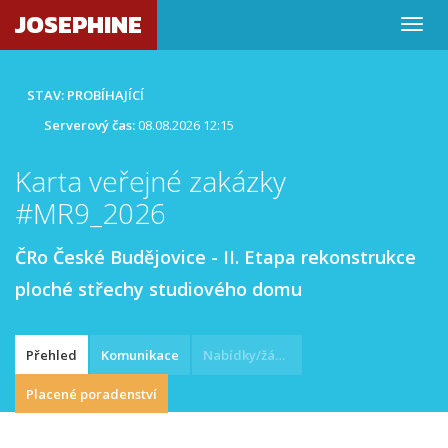
JOSEPHINE
STAV: PROBÍHAJÍCÍ
Serverový čas:
08.08.2026 12:15
Karta veřejné zakázky
#MR9_2026
ČRo České Budějovice - II. Etapa rekonstrukce
ploché střechy studiového domu
Přehled
Komunikace
Nabídky/žádosti
Placené poradenství