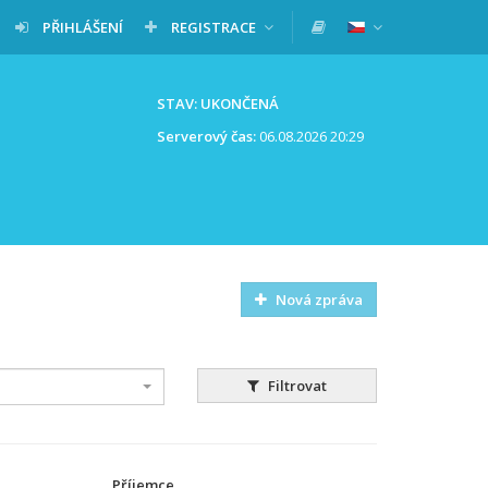
PŘIHLÁŠENÍ
REGISTRACE
STAV: UKONČENÁ
Serverový čas:
06.08.2026 20:29
Nová zpráva
Filtrovat
Příjemce