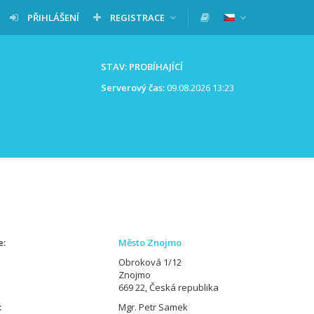
PŘIHLÁŠENÍ
REGISTRACE
STAV: PROBÍHAJÍCÍ
Serverový čas:
09.08.2026 13:23
e
Město Znojmo
Obroková 1/12
Znojmo
669 22, Česká republika
Mgr. Petr Samek