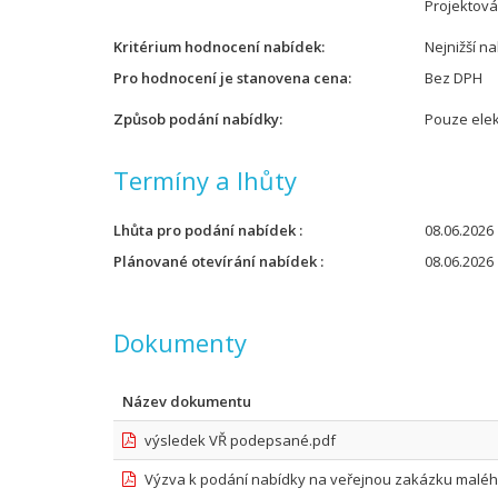
Projektov
Kritérium hodnocení nabídek
Nejnižší n
Pro hodnocení je stanovena cena
Bez DPH
Způsob podání nabídky
Pouze elek
Termíny a lhůty
Lhůta pro podání nabídek
08.06.2026 
Plánované otevírání nabídek
08.06.2026 
Dokumenty
Název dokumentu
výsledek VŘ podepsané.pdf
Výzva k podání nabídky na veřejnou zakázku maléh