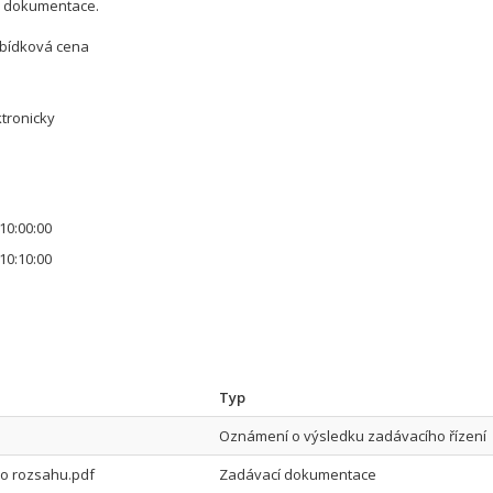
á dokumentace.
abídková cena
tronicky
10:00:00
10:10:00
Typ
Oznámení o výsledku zadávacího řízení
o rozsahu.pdf
Zadávací dokumentace