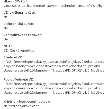
Hlavní CPV kód
71000000-8 - Architektonické, stavební, technické a inspekční služby
VZ je dělená na části
Ne
Elektronická aukce
Ne
Centralizované zadávání
Ne
NUTS
CZ - Česká republika
Předmět VZ
Předmětem veřejné zakázky je zpracování projektové dokumentace
a výkon inženýrských činností včetně autorského dozoru pro akci
„Regenerace sídliště Muglinov – 11. etapa (PD, DP, IČ)“ v k.ú. Muglinov.
Popis předmětu VZ
Předmětem veřejné zakázky je zpracování projektové dokumentace
a výkon inženýrských činností včetně autorského dozoru pro akci
„Regenerace sídliště Muglinov – 11. etapa (PD, DP, IČ)“ v k.ú. Muglinov.
Kritérium hodnocení nabídek
Nejnižší nabídková cena