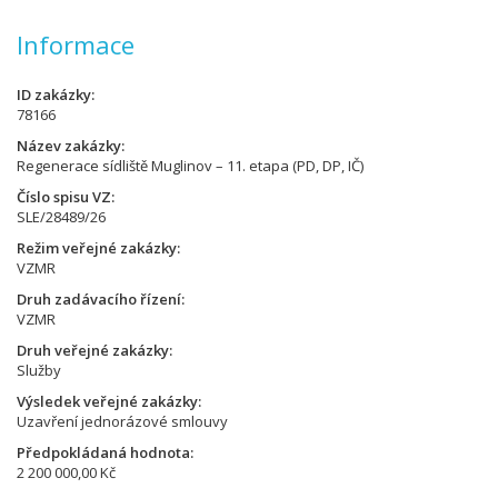
Informace
ID zakázky
78166
Název zakázky
Regenerace sídliště Muglinov – 11. etapa (PD, DP, IČ)
Číslo spisu VZ
SLE/28489/26
Režim veřejné zakázky
VZMR
Druh zadávacího řízení
VZMR
Druh veřejné zakázky
Služby
Výsledek veřejné zakázky
Uzavření jednorázové smlouvy
Předpokládaná hodnota
2 200 000,00 Kč