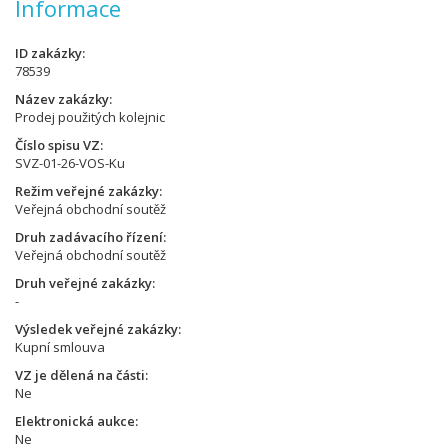
Informace
ID zakázky
78539
Název zakázky
Prodej použitých kolejnic
Číslo spisu VZ
SVZ-01-26-VOS-Ku
Režim veřejné zakázky
Veřejná obchodní soutěž
Druh zadávacího řízení
Veřejná obchodní soutěž
Druh veřejné zakázky
-
Výsledek veřejné zakázky
Kupní smlouva
VZ je dělená na části
Ne
Elektronická aukce
Ne