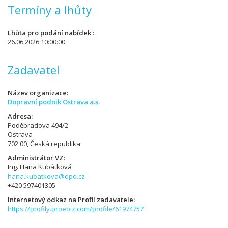
Termíny a lhůty
Lhůta pro podání nabídek
26.06.2026 10:00:00
Zadavatel
Název organizace
Dopravní podnik Ostrava a.s.
Adresa
Poděbradova 494/2
Ostrava
702 00, Česká republika
Administrátor VZ
Ing. Hana Kubátková
hana.kubatkova@dpo.cz
+420 597401305
Internetový odkaz na Profil zadavatele
https://profily.proebiz.com/profile/61974757