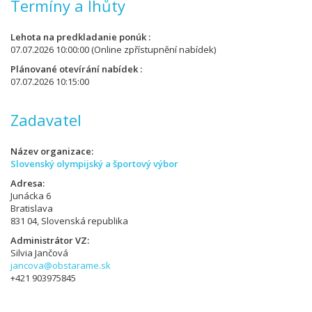
Termíny a lhůty
Lehota na predkladanie ponúk
07.07.2026 10:00:00
(Online zpřístupnění nabídek)
Plánované otevírání nabídek
07.07.2026 10:15:00
Zadavatel
Název organizace
Slovenský olympijský a športový výbor
Adresa
Junácka 6
Bratislava
831 04, Slovenská republika
Administrátor VZ
Silvia Jančová
jancova@obstarame.sk
+421 903975845