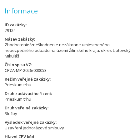
Informace
ID zakázky
79124
Název zakázky
Zhodnotenie/zneškodnenie nezákonne umiestneného
nebezpečného odpadu na území Žilinského kraja: okres Liptovský
Mikuláš
Číslo spisu VZ
CPZA-MP-2026/000053
Režim veřejné zakázky
Prieskum trhu
Druh zadávacího řízení
Prieskum trhu
Druh veřejné zakázky
Služby
Výsledek veřejné zakázky
Uzavření jednorázové smlouvy
Hlavní CPV kód