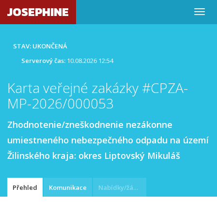
JOSEPHINE
STAV: UKONČENÁ
Serverový čas:
10.08.2026 12:54
Karta veřejné zakázky #CPZA-
MP-2026/000053
Zhodnotenie/zneškodnenie nezákonne
umiestneného nebezpečného odpadu na území
Žilinského kraja: okres Liptovský Mikuláš
Přehled
Komunikace
Nabídky/žádosti