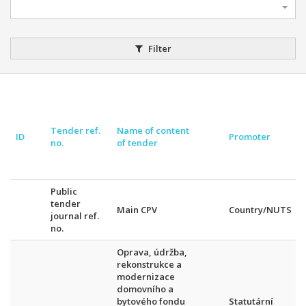
Filter
Tender ref.
Name of content
ID
Promoter
no.
of tender
Public
tender
Main CPV
Country/NUTS
journal ref.
no.
Oprava, údržba,
rekonstrukce a
modernizace
domovního a
bytového fondu
Statutární