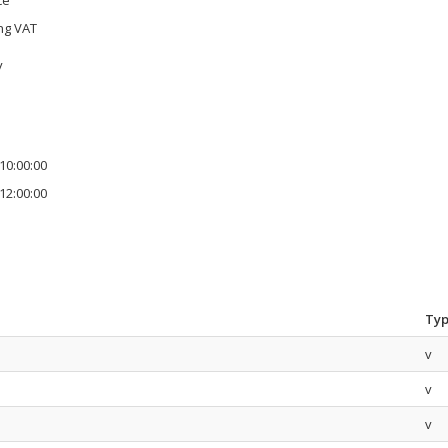
ce
ing VAT
y
10:00:00
12:00:00
Ty
v
v
v