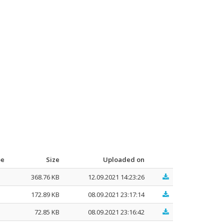
pe
Size
Uploaded on
368.76 KB
12.09.2021 14:23:26
172.89 KB
08.09.2021 23:17:14
72.85 KB
08.09.2021 23:16:42