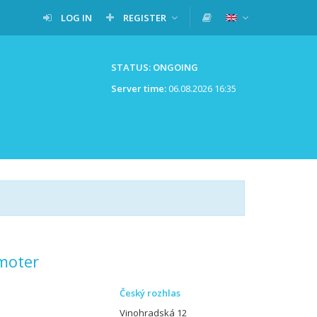
LOG IN
REGISTER
STATUS: ONGOING
Server time:
06.08.2026 16:35
moter
Český rozhlas
Vinohradská 12