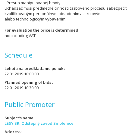
- Presun manipulovanej hmoty
Uchádzač musí predmetné činnosti ťažbového procesu zabezpečiť
kvalifikovaným personálnym obsadením a strojovým
alebo technologickým vybavením.
For evaluation the price is determined
not including VAT
Schedule
Lehota na predkladanie ponúk
22.01.2019 10:00:00
Planned opening of bids
22.01.2019 10:30:00
Public Promoter
Subject's name
LESY SR, Odštepný závod Smolenice
Address