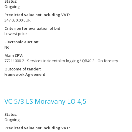
Status
Ongoing
Predicted value not including VAT
347 030,00 EUR
Criterion for evaluation of bid
Lowest price
Electronic auction
No
Main CPV
77211000-2 - Services incidental to logging / QB49-3 - On forestry
Outcome of tender
Framework Agreement
VC 5/3 LS Moravany LO 4,5
Status
Ongoing
Predicted value not including VAT