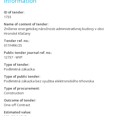
Information
ID of tender
1733
Name of content of tender
Zníženie energetickej náročnosti administratívnej budovy v obci
Hronské Kľačany
Tender ref. no.
017/HRK/25
Public tender journal ref. no.
12737 - WYP
Type of tender
Podlimitná zákazka
Type of public tender
Podlimitná zákazka bez využitia elektronického trhoviska
Type of procurement
Construction
Outcome of tender
One-off Contract
Estimated value