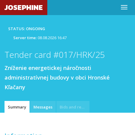
JOSEPHINE
STATUS: ONGOING
Server time:
08.08.2026 16:47
Tender card #017/HRK/25
Zníženie energetickej náročnosti
administratívnej budovy v obci Hronské
Kľačany
Summary
Messages
Bids and requests