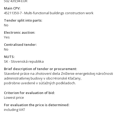
502 439,94 EUR
Main CPV
45211350-7 - Multi-functional buildings construction work
Tender split into parts
No
Electronic auction
Yes
Centralised tender
No
NUTS
SK - Slovenská republika
Brief description of tender or procurement
Stavebné práce na zhotovení diela Zníženie energetickej náročnosti
administratívnej budovy v obci Hronské Kľačany,
podrobne uvedené v súťažných podkladoch.
Criterion for evaluation of bid
Lowest price
For evaluation the price is determined
including VAT