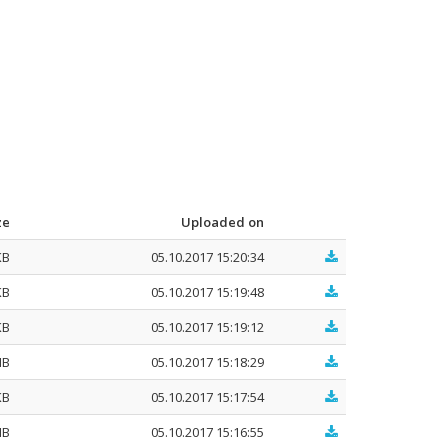
ze
Uploaded on
KB
05.10.2017 15:20:34
KB
05.10.2017 15:19:48
KB
05.10.2017 15:19:12
MB
05.10.2017 15:18:29
KB
05.10.2017 15:17:54
MB
05.10.2017 15:16:55