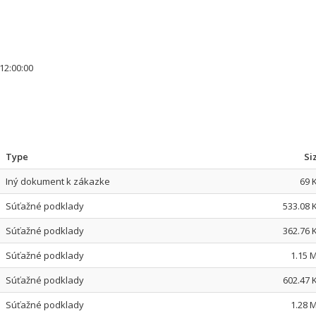
12:00:00
Type
Si
Iný dokument k zákazke
69 
Súťažné podklady
533.08 
Súťažné podklady
362.76 
Súťažné podklady
1.15 
Súťažné podklady
602.47 
Súťažné podklady
1.28 