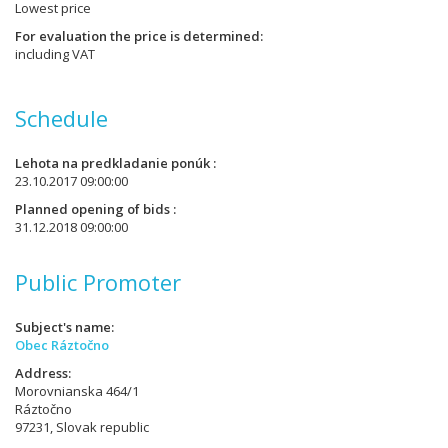
Lowest price
For evaluation the price is determined
including VAT
Schedule
Lehota na predkladanie ponúk
23.10.2017 09:00:00
Planned opening of bids
31.12.2018 09:00:00
Public Promoter
Subject's name
Obec Ráztočno
Address
Morovnianska 464/1
Ráztočno
97231, Slovak republic