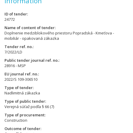
Information
ID of tender
24772
Name of content of tender
Doplnenie medziblokového priestoru Popradská - Kmeťova -
mobiliár - opakovaná zákazka
Tender ref. no.
7/2022/LD
Public tender journal ref. no.
28916 - MSP
EU journal ref. no.
2022/S 109-306510
Type of tender
Nadlimitná zákazka
Type of public tender
Verejná súťaž podľa § 66 (7)
Type of procurement
Construction
Outcome of tender