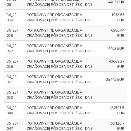
4403 EUR
061
ZRIAĎOVACEJ PÔSOBNOSTI ŽSK - DNS
36_23-
POTRAVINY PRE ORGANIZÁCIE V
1938.63
059
ZRIAĎOVACEJ PÔSOBNOSTI ŽSK - DNS
EUR
36_23-
POTRAVINY PRE ORGANIZÁCIE V
6966.44
058
ZRIAĎOVACEJ PÔSOBNOSTI ŽSK - DNS
EUR
36_23-
POTRAVINY PRE ORGANIZÁCIE V
4403 EUR
057
ZRIAĎOVACEJ PÔSOBNOSTI ŽSK - DNS
36_23-
POTRAVINY PRE ORGANIZÁCIE V
43669.37
056
ZRIAĎOVACEJ PÔSOBNOSTI ŽSK - DNS
EUR
36_23-
POTRAVINY PRE ORGANIZÁCIE V
38445 EUR
051
ZRIAĎOVACEJ PÔSOBNOSTI ŽSK - DNS
36_23-
POTRAVINY PRE ORGANIZÁCIE V
-
050
ZRIAĎOVACEJ PÔSOBNOSTI ŽSK - DNS
36_23-
POTRAVINY PRE ORGANIZÁCIE V
24591.5
048
ZRIAĎOVACEJ PÔSOBNOSTI ŽSK - DNS
EUR
36_23-
POTRAVINY PRE ORGANIZÁCIE V
55126.7
047
ZRIAĎOVACEJ PÔSOBNOSTI ŽSK - DNS
EUR