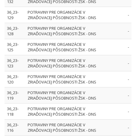
132
ZRIAĎOVACEJ PÔSOBNOSTI ŽSK - DNS
36_23-
POTRAVINY PRE ORGANIZÁCIE V
-
129
ZRIAĎOVACEJ PÔSOBNOSTI ŽSK - DNS
36_23-
POTRAVINY PRE ORGANIZÁCIE V
-
128
ZRIAĎOVACEJ PÔSOBNOSTI ŽSK - DNS
36_23-
POTRAVINY PRE ORGANIZÁCIE V
-
125
ZRIAĎOVACEJ PÔSOBNOSTI ŽSK - DNS
36_23-
POTRAVINY PRE ORGANIZÁCIE V
-
123
ZRIAĎOVACEJ PÔSOBNOSTI ŽSK - DNS
36_23-
POTRAVINY PRE ORGANIZÁCIE V
-
120
ZRIAĎOVACEJ PÔSOBNOSTI ŽSK - DNS
36_23-
POTRAVINY PRE ORGANIZÁCIE V
-
119
ZRIAĎOVACEJ PÔSOBNOSTI ŽSK - DNS
36_23-
POTRAVINY PRE ORGANIZÁCIE V
-
118
ZRIAĎOVACEJ PÔSOBNOSTI ŽSK - DNS
36_23-
POTRAVINY PRE ORGANIZÁCIE V
-
116
ZRIAĎOVACEJ PÔSOBNOSTI ŽSK - DNS