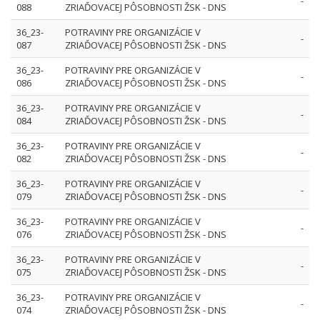
-
088
ZRIAĎOVACEJ PÔSOBNOSTI ŽSK - DNS
36_23-
POTRAVINY PRE ORGANIZÁCIE V
-
087
ZRIAĎOVACEJ PÔSOBNOSTI ŽSK - DNS
36_23-
POTRAVINY PRE ORGANIZÁCIE V
-
086
ZRIAĎOVACEJ PÔSOBNOSTI ŽSK - DNS
36_23-
POTRAVINY PRE ORGANIZÁCIE V
-
084
ZRIAĎOVACEJ PÔSOBNOSTI ŽSK - DNS
36_23-
POTRAVINY PRE ORGANIZÁCIE V
-
082
ZRIAĎOVACEJ PÔSOBNOSTI ŽSK - DNS
36_23-
POTRAVINY PRE ORGANIZÁCIE V
-
079
ZRIAĎOVACEJ PÔSOBNOSTI ŽSK - DNS
36_23-
POTRAVINY PRE ORGANIZÁCIE V
-
076
ZRIAĎOVACEJ PÔSOBNOSTI ŽSK - DNS
36_23-
POTRAVINY PRE ORGANIZÁCIE V
-
075
ZRIAĎOVACEJ PÔSOBNOSTI ŽSK - DNS
36_23-
POTRAVINY PRE ORGANIZÁCIE V
-
074
ZRIAĎOVACEJ PÔSOBNOSTI ŽSK - DNS