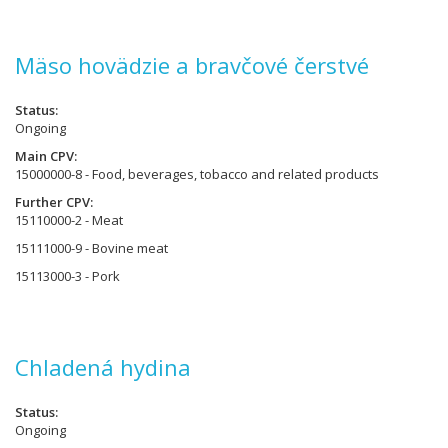
Mäso hovädzie a bravčové čerstvé
Status
Ongoing
Main CPV
15000000-8 - Food, beverages, tobacco and related products
Further CPV
15110000-2 - Meat
15111000-9 - Bovine meat
15113000-3 - Pork
Chladená hydina
Status
Ongoing