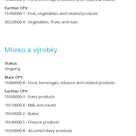
Further CPV
15300000-1 - Fruit, vegetables and related products
03220000-9 - Vegetables, fruits and nuts
Mlieko a výrobky
Status
Ongoing
Main CPV
15000000-8 - Food, beverages, tobacco and related products
Further CPV
15500000-3 - Dairy products
15510000-6 - Milk and cream
15530000-2 - Butter
15540000-5 - Cheese products
15550000-8 - Assorted dairy products