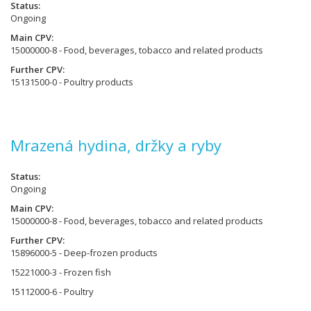
Status
Ongoing
Main CPV
15000000-8 - Food, beverages, tobacco and related products
Further CPV
15131500-0 - Poultry products
Mrazená hydina, držky a ryby
Status
Ongoing
Main CPV
15000000-8 - Food, beverages, tobacco and related products
Further CPV
15896000-5 - Deep-frozen products
15221000-3 - Frozen fish
15112000-6 - Poultry