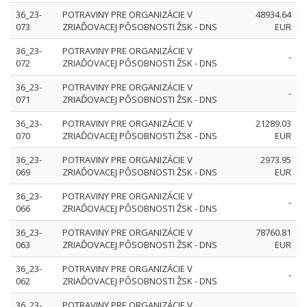
36_23-
POTRAVINY PRE ORGANIZÁCIE V
48934.64
073
ZRIAĎOVACEJ PÔSOBNOSTI ŽSK - DNS
EUR
36_23-
POTRAVINY PRE ORGANIZÁCIE V
-
072
ZRIAĎOVACEJ PÔSOBNOSTI ŽSK - DNS
36_23-
POTRAVINY PRE ORGANIZÁCIE V
-
071
ZRIAĎOVACEJ PÔSOBNOSTI ŽSK - DNS
36_23-
POTRAVINY PRE ORGANIZÁCIE V
21289.03
070
ZRIAĎOVACEJ PÔSOBNOSTI ŽSK - DNS
EUR
36_23-
POTRAVINY PRE ORGANIZÁCIE V
2973.95
069
ZRIAĎOVACEJ PÔSOBNOSTI ŽSK - DNS
EUR
36_23-
POTRAVINY PRE ORGANIZÁCIE V
-
066
ZRIAĎOVACEJ PÔSOBNOSTI ŽSK - DNS
36_23-
POTRAVINY PRE ORGANIZÁCIE V
78760.81
063
ZRIAĎOVACEJ PÔSOBNOSTI ŽSK - DNS
EUR
36_23-
POTRAVINY PRE ORGANIZÁCIE V
-
062
ZRIAĎOVACEJ PÔSOBNOSTI ŽSK - DNS
36_23-
POTRAVINY PRE ORGANIZÁCIE V