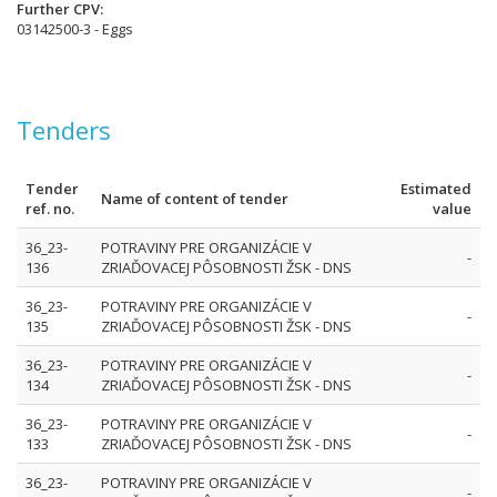
Further CPV
03142500-3 - Eggs
Tenders
Tender
Estimated
Name of content of tender
ref. no.
value
36_23-
POTRAVINY PRE ORGANIZÁCIE V
-
136
ZRIAĎOVACEJ PÔSOBNOSTI ŽSK - DNS
36_23-
POTRAVINY PRE ORGANIZÁCIE V
-
135
ZRIAĎOVACEJ PÔSOBNOSTI ŽSK - DNS
36_23-
POTRAVINY PRE ORGANIZÁCIE V
-
134
ZRIAĎOVACEJ PÔSOBNOSTI ŽSK - DNS
36_23-
POTRAVINY PRE ORGANIZÁCIE V
-
133
ZRIAĎOVACEJ PÔSOBNOSTI ŽSK - DNS
36_23-
POTRAVINY PRE ORGANIZÁCIE V
-