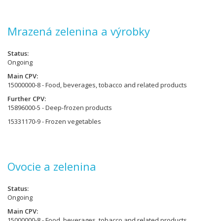
Mrazená zelenina a výrobky
Status
Ongoing
Main CPV
15000000-8 - Food, beverages, tobacco and related products
Further CPV
15896000-5 - Deep-frozen products
15331170-9 - Frozen vegetables
Ovocie a zelenina
Status
Ongoing
Main CPV
15000000-8 - Food, beverages, tobacco and related products