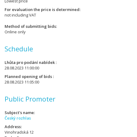
Lowest price
For evaluation the price is determined
not including VAT
Method of submitting bids
Online only
Schedule
Lhůta pro podání nabídek
28.08.2023 11:00:00
Planned opening of bids
28.08.2023 11:05:00
Public Promoter
Subject's name
Český rozhlas
Address
Vinohradská 12