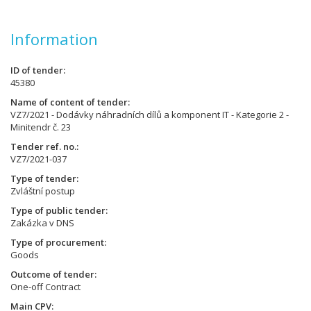
Information
ID of tender
45380
Name of content of tender
VZ7/2021 - Dodávky náhradních dílů a komponent IT - Kategorie 2 -
Minitendr č. 23
Tender ref. no.
VZ7/2021-037
Type of tender
Zvláštní postup
Type of public tender
Zakázka v DNS
Type of procurement
Goods
Outcome of tender
One-off Contract
Main CPV