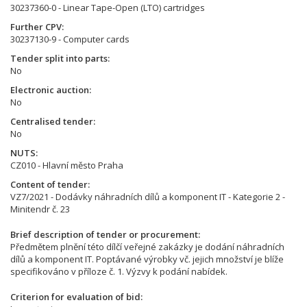
30237360-0 - Linear Tape-Open (LTO) cartridges
Further CPV
30237130-9 - Computer cards
Tender split into parts
No
Electronic auction
No
Centralised tender
No
NUTS
CZ010 - Hlavní město Praha
Content of tender
VZ7/2021 - Dodávky náhradních dílů a komponent IT - Kategorie 2 -
Minitendr č. 23
Brief description of tender or procurement
Předmětem plnění této dílčí veřejné zakázky je dodání náhradních
dílů a komponent IT. Poptávané výrobky vč. jejich množství je blíže
specifikováno v příloze č. 1. Výzvy k podání nabídek.
Criterion for evaluation of bid