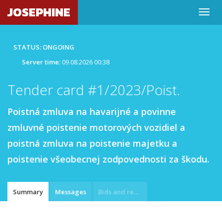
JOSEPHINE
STATUS: ONGOING
Server time:
09.08.2026 00:38
Tender card #1/2023/Poist.
Poistná zmluva na havarijné a povinne
zmluvné poistenie motorových vozidiel a
poistná zmluva na poistenie majetku a
poistenie všeobecnej zodpovednosti za škodu.
Summary
Messages
Bids and requests