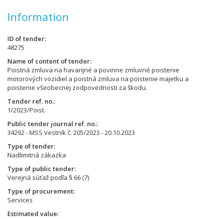
Information
ID of tender
48275
Name of content of tender
Poistná zmluva na havarijné a povinne zmluvné poistenie
motorových vozidiel a poistná zmluva na poistenie majetku a
poistenie všeobecnej zodpovednosti za škodu.
Tender ref. no.
1/2023/Poist.
Public tender journal ref. no.
34292 - MSS Vestník č. 205/2023 - 20.10.2023
Type of tender
Nadlimitná zákazka
Type of public tender
Verejná súťaž podľa § 66 (7)
Type of procurement
Services
Estimated value