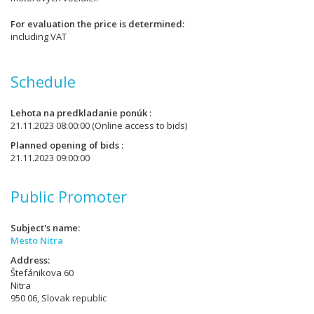
For evaluation the price is determined
including VAT
Schedule
Lehota na predkladanie ponúk
21.11.2023 08:00:00
(Online access to bids)
Planned opening of bids
21.11.2023 09:00:00
Public Promoter
Subject's name
Mesto Nitra
Address
Štefánikova 60
Nitra
950 06, Slovak republic