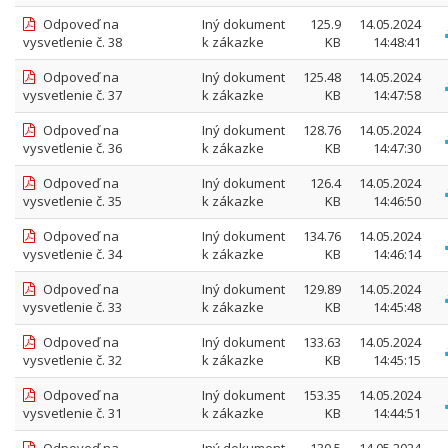
Odpoveď na
Iný dokument
125.9
14.05.2024
vysvetlenie č. 38
k zákazke
KB
14:48:41
Odpoveď na
Iný dokument
125.48
14.05.2024
vysvetlenie č. 37
k zákazke
KB
14:47:58
Odpoveď na
Iný dokument
128.76
14.05.2024
vysvetlenie č. 36
k zákazke
KB
14:47:30
Odpoveď na
Iný dokument
126.4
14.05.2024
vysvetlenie č. 35
k zákazke
KB
14:46:50
Odpoveď na
Iný dokument
134.76
14.05.2024
vysvetlenie č. 34
k zákazke
KB
14:46:14
Odpoveď na
Iný dokument
129.89
14.05.2024
vysvetlenie č. 33
k zákazke
KB
14:45:48
Odpoveď na
Iný dokument
133.63
14.05.2024
vysvetlenie č. 32
k zákazke
KB
14:45:15
Odpoveď na
Iný dokument
153.35
14.05.2024
vysvetlenie č. 31
k zákazke
KB
14:44:51