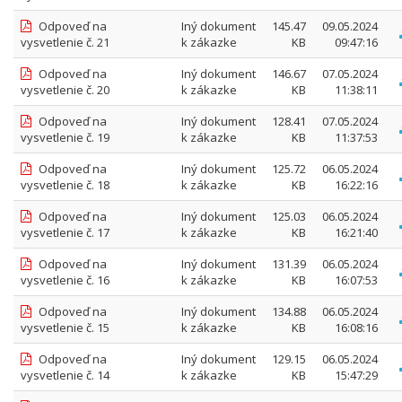
Odpoveď na
Iný dokument
145.47
09.05.2024
vysvetlenie č. 21
k zákazke
KB
09:47:16
Odpoveď na
Iný dokument
146.67
07.05.2024
vysvetlenie č. 20
k zákazke
KB
11:38:11
Odpoveď na
Iný dokument
128.41
07.05.2024
vysvetlenie č. 19
k zákazke
KB
11:37:53
Odpoveď na
Iný dokument
125.72
06.05.2024
vysvetlenie č. 18
k zákazke
KB
16:22:16
Odpoveď na
Iný dokument
125.03
06.05.2024
vysvetlenie č. 17
k zákazke
KB
16:21:40
Odpoveď na
Iný dokument
131.39
06.05.2024
vysvetlenie č. 16
k zákazke
KB
16:07:53
Odpoveď na
Iný dokument
134.88
06.05.2024
vysvetlenie č. 15
k zákazke
KB
16:08:16
Odpoveď na
Iný dokument
129.15
06.05.2024
vysvetlenie č. 14
k zákazke
KB
15:47:29