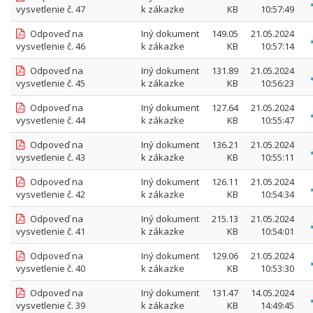
vysvetlenie č. 47
k zákazke
KB
10:57:49
Odpoveď na
Iný dokument
149.05
21.05.2024
vysvetlenie č. 46
k zákazke
KB
10:57:14
Odpoveď na
Iný dokument
131.89
21.05.2024
vysvetlenie č. 45
k zákazke
KB
10:56:23
Odpoveď na
Iný dokument
127.64
21.05.2024
vysvetlenie č. 44
k zákazke
KB
10:55:47
Odpoveď na
Iný dokument
136.21
21.05.2024
vysvetlenie č. 43
k zákazke
KB
10:55:11
Odpoveď na
Iný dokument
126.11
21.05.2024
vysvetlenie č. 42
k zákazke
KB
10:54:34
Odpoveď na
Iný dokument
215.13
21.05.2024
vysvetlenie č. 41
k zákazke
KB
10:54:01
Odpoveď na
Iný dokument
129.06
21.05.2024
vysvetlenie č. 40
k zákazke
KB
10:53:30
Odpoveď na
Iný dokument
131.47
14.05.2024
vysvetlenie č. 39
k zákazke
KB
14:49:45