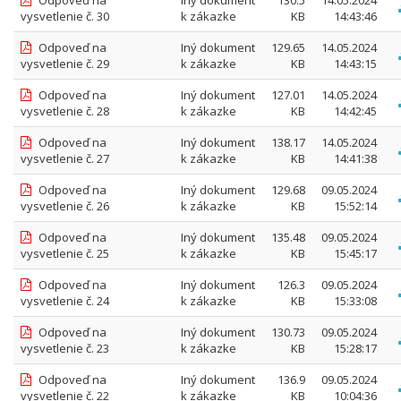
Odpoveď na
Iný dokument
130.5
14.05.2024
vysvetlenie č. 30
k zákazke
KB
14:43:46
Odpoveď na
Iný dokument
129.65
14.05.2024
vysvetlenie č. 29
k zákazke
KB
14:43:15
Odpoveď na
Iný dokument
127.01
14.05.2024
vysvetlenie č. 28
k zákazke
KB
14:42:45
Odpoveď na
Iný dokument
138.17
14.05.2024
vysvetlenie č. 27
k zákazke
KB
14:41:38
Odpoveď na
Iný dokument
129.68
09.05.2024
vysvetlenie č. 26
k zákazke
KB
15:52:14
Odpoveď na
Iný dokument
135.48
09.05.2024
vysvetlenie č. 25
k zákazke
KB
15:45:17
Odpoveď na
Iný dokument
126.3
09.05.2024
vysvetlenie č. 24
k zákazke
KB
15:33:08
Odpoveď na
Iný dokument
130.73
09.05.2024
vysvetlenie č. 23
k zákazke
KB
15:28:17
Odpoveď na
Iný dokument
136.9
09.05.2024
vysvetlenie č. 22
k zákazke
KB
10:04:36