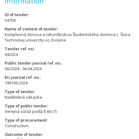
Information
ID of tender
54758
Name of content of tender
Komplexná obnova a rekonštrukcia Študentského domova Ľ. Štúra
Technickej univerzity vo Zvolene
Tender ref. no.
042024
Public tender journal ref. no.
66/2024 - 04.04.2024
EU journal ref. no.
196109-2024
Type of tender
Nadlimitná zákazka
Type of public tender
Verejná súťaž podľa § 66 (7)
Type of procurement
Construction
Outcome of tender