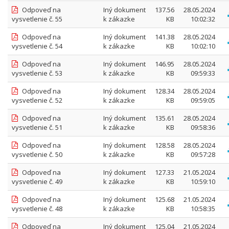
Odpoveď na
Iný dokument
137.56
28.05.2024
vysvetlenie č. 55
k zákazke
KB
10:02:32
Odpoveď na
Iný dokument
141.38
28.05.2024
vysvetlenie č. 54
k zákazke
KB
10:02:10
Odpoveď na
Iný dokument
146.95
28.05.2024
vysvetlenie č. 53
k zákazke
KB
09:59:33
Odpoveď na
Iný dokument
128.34
28.05.2024
vysvetlenie č. 52
k zákazke
KB
09:59:05
Odpoveď na
Iný dokument
135.61
28.05.2024
vysvetlenie č. 51
k zákazke
KB
09:58:36
Odpoveď na
Iný dokument
128.58
28.05.2024
vysvetlenie č. 50
k zákazke
KB
09:57:28
Odpoveď na
Iný dokument
127.33
21.05.2024
vysvetlenie č. 49
k zákazke
KB
10:59:10
Odpoveď na
Iný dokument
125.68
21.05.2024
vysvetlenie č. 48
k zákazke
KB
10:58:35
Odpoveď na
Iný dokument
125.04
21.05.2024