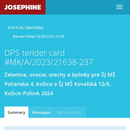
JOSEPHINE
STATUS: ONGOING
Server time:
09.08.2026 16:38
DPS tender card
#MK/A/2023/21638-237
Zelenina, ovocie, orechy a bylinky pre ŠJ MŠ
Polianska 4, Košice a ŠJ MŠ Kovaľská 12/A,
Košice-Poľovk 2024
Summary
Messages
Bids and requests