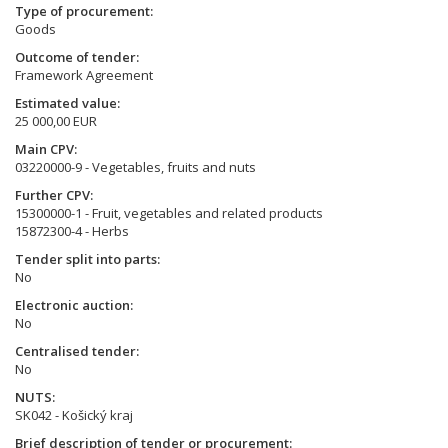
Type of procurement
Goods
Outcome of tender
Framework Agreement
Estimated value
25 000,00 EUR
Main CPV
03220000-9 - Vegetables, fruits and nuts
Further CPV
15300000-1 - Fruit, vegetables and related products
15872300-4 - Herbs
Tender split into parts
No
Electronic auction
No
Centralised tender
No
NUTS
SK042 - Košický kraj
Brief description of tender or procurement