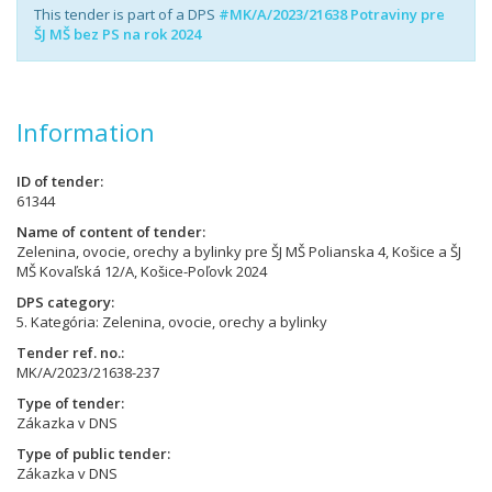
This tender is part of a DPS
#MK/A/2023/21638 Potraviny pre
ŠJ MŠ bez PS na rok 2024
Information
ID of tender
61344
Name of content of tender
Zelenina, ovocie, orechy a bylinky pre ŠJ MŠ Polianska 4, Košice a ŠJ
MŠ Kovaľská 12/A, Košice-Poľovk 2024
DPS category
5. Kategória: Zelenina, ovocie, orechy a bylinky
Tender ref. no.
MK/A/2023/21638-237
Type of tender
Zákazka v DNS
Type of public tender
Zákazka v DNS