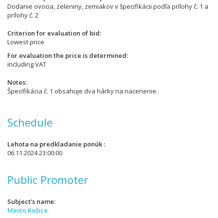
Dodanie ovocia, zeleniny, zemiakov v špecifikácii podľa prílohy č. 1 a
prílohy č. 2
Criterion for evaluation of bid
Lowest price
For evaluation the price is determined
including VAT
Notes
Špecifikácia č. 1 obsahuje dva hárky na nacenenie.
Schedule
Lehota na predkladanie ponúk
06.11.2024 23:00:00
Public Promoter
Subject's name
Mesto Košice