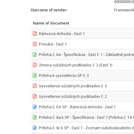
60000000-8 
Outcome of tender
Framework
Name of document
Rámcová dohoda - časť 1
Ponuka - časť 1
Príloha č. 6a - Špecifikácia - časť č. 1 - Základné potr
Zmena súťažných podkladov č. 2 (časť 1)
Príloha k vysvetleniu SP č. 3
Vysvetlenie súťažných podkladov č. 3
Vysvetlenie súťažných podkladov č. 2
Príloha č. 6 k SP - Rámcová dohoda - časť 1
Príloha č. 6a k SP - Špecifikácia - časť 1 (Príloha č. 1
Príloha č. 6c k SP - časť 1 - Zoznam subdodávateľov (P