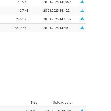
50.5 KB
28.01.2025 14:35:25
16.7 KB
28.01.2025 14:40:24
24.51 KB
28.01.2025 14:48:42
627.27 KB
28.01.2025 14:55:10
Size
Uploaded on