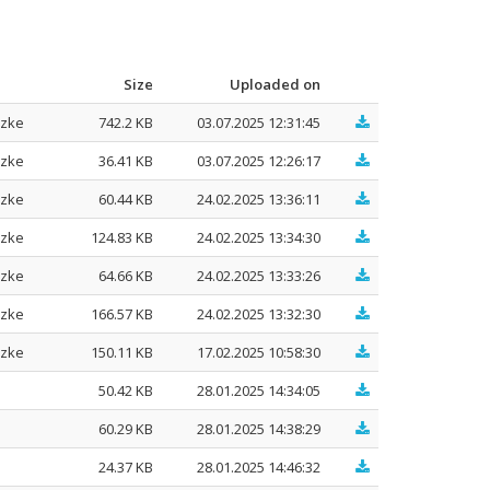
Size
Uploaded on
azke
742.2 KB
03.07.2025 12:31:45
azke
36.41 KB
03.07.2025 12:26:17
azke
60.44 KB
24.02.2025 13:36:11
azke
124.83 KB
24.02.2025 13:34:30
azke
64.66 KB
24.02.2025 13:33:26
azke
166.57 KB
24.02.2025 13:32:30
azke
150.11 KB
17.02.2025 10:58:30
50.42 KB
28.01.2025 14:34:05
60.29 KB
28.01.2025 14:38:29
24.37 KB
28.01.2025 14:46:32