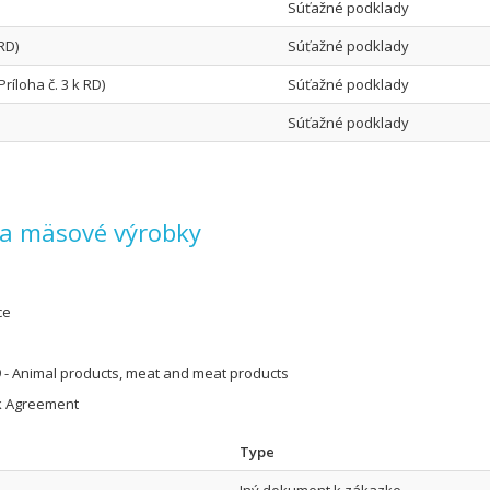
Súťažné podklady
 RD)
Súťažné podklady
ríloha č. 3 k RD)
Súťažné podklady
Súťažné podklady
o a mäsové výrobky
ce
 - Animal products, meat and meat products
 Agreement
Type