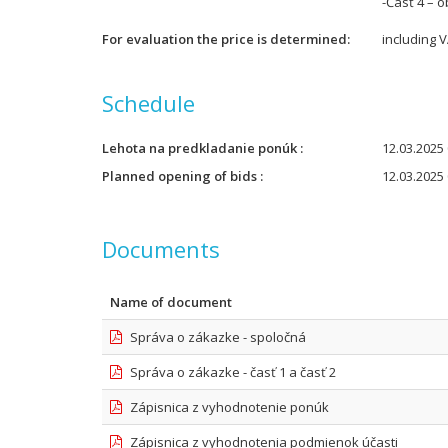
-Časť 4 – o
For evaluation the price is determined
including 
Schedule
Lehota na predkladanie ponúk
12.03.2025 
Planned opening of bids
12.03.2025 
Documents
Name of document
Správa o zákazke - spoločná
Správa o zákazke - časť 1 a časť 2
Zápisnica z vyhodnotenie ponúk
Zápisnica z vyhodnotenia podmienok účasti