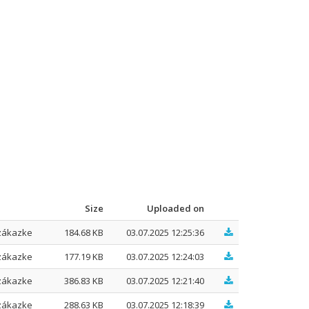
Size
Uploaded on
zákazke
184.68 KB
03.07.2025 12:25:36
zákazke
177.19 KB
03.07.2025 12:24:03
zákazke
386.83 KB
03.07.2025 12:21:40
zákazke
288.63 KB
03.07.2025 12:18:39