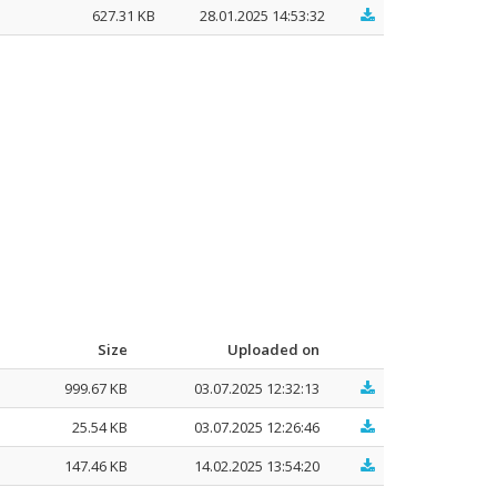
627.31 KB
28.01.2025 14:53:32
Size
Uploaded on
999.67 KB
03.07.2025 12:32:13
25.54 KB
03.07.2025 12:26:46
147.46 KB
14.02.2025 13:54:20