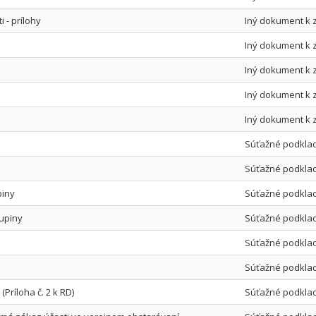
 - prílohy
Iný dokument k 
Iný dokument k 
Iný dokument k 
Iný dokument k 
Iný dokument k 
Súťažné podkla
Súťažné podkla
piny
Súťažné podkla
kupiny
Súťažné podkla
Súťažné podkla
Súťažné podkla
(Príloha č. 2 k RD)
Súťažné podkla