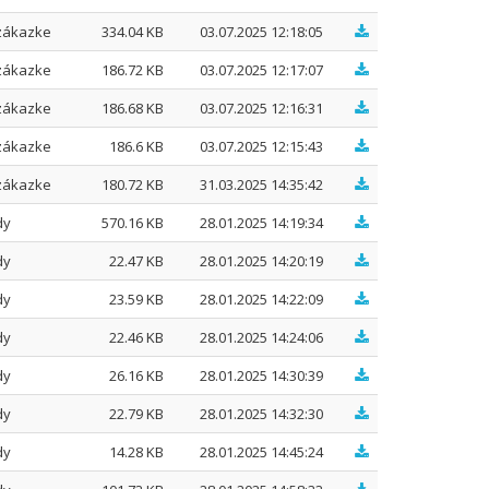
zákazke
334.04 KB
03.07.2025 12:18:05
zákazke
186.72 KB
03.07.2025 12:17:07
zákazke
186.68 KB
03.07.2025 12:16:31
zákazke
186.6 KB
03.07.2025 12:15:43
zákazke
180.72 KB
31.03.2025 14:35:42
dy
570.16 KB
28.01.2025 14:19:34
dy
22.47 KB
28.01.2025 14:20:19
dy
23.59 KB
28.01.2025 14:22:09
dy
22.46 KB
28.01.2025 14:24:06
dy
26.16 KB
28.01.2025 14:30:39
dy
22.79 KB
28.01.2025 14:32:30
dy
14.28 KB
28.01.2025 14:45:24