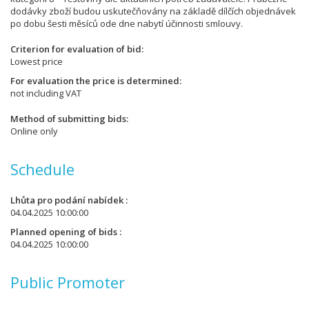
dodávky zboží budou uskutečňovány na základě dílčích objednávek
po dobu šesti měsíců ode dne nabytí účinnosti smlouvy.
Criterion for evaluation of bid
Lowest price
For evaluation the price is determined
not including VAT
Method of submitting bids
Online only
Schedule
Lhůta pro podání nabídek
04.04.2025 10:00:00
Planned opening of bids
04.04.2025 10:00:00
Public Promoter