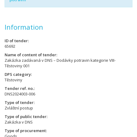
Information
ID of tender
65692
Name of content of tender
Zakázka zadávaná v DNS – Dodávky potravin kategorie VIII-
Těstoviny 001
DPS category
Těstoviny
Tender ref. no.
DNS2024003-006
Type of tender
Zvláštní postup
Type of public tender
Zakázka v DNS
Type of procurement
Goods