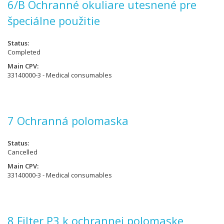
6/B Ochranné okuliare utesnené pre
špeciálne použitie
Status
Completed
Main CPV
33140000-3 - Medical consumables
7 Ochranná polomaska
Status
Cancelled
Main CPV
33140000-3 - Medical consumables
8 Filter P3 k ochrannej polomaske