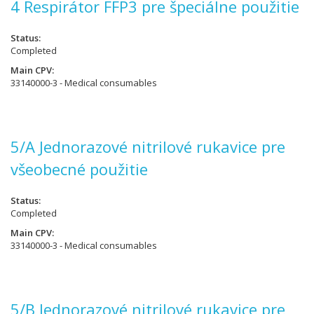
4 Respirátor FFP3 pre špeciálne použitie
Status
Completed
Main CPV
33140000-3 - Medical consumables
5/A Jednorazové nitrilové rukavice pre
všeobecné použitie
Status
Completed
Main CPV
33140000-3 - Medical consumables
5/B Jednorazové nitrilové rukavice pre