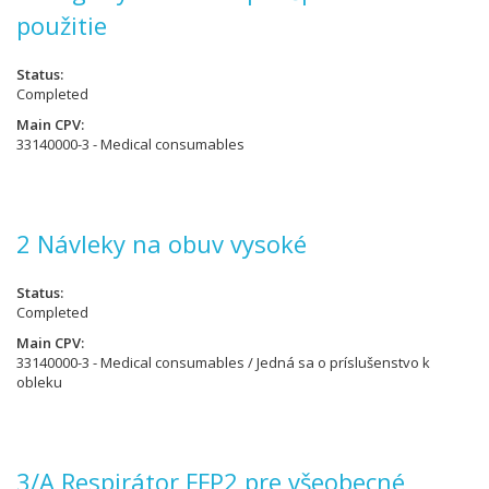
použitie
Status
Completed
Main CPV
33140000-3 - Medical consumables
2 Návleky na obuv vysoké
Status
Completed
Main CPV
33140000-3 - Medical consumables / Jedná sa o príslušenstvo k
obleku
3/A Respirátor FFP2 pre všeobecné