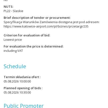
NUTS
PL22 - Slaskie
Brief description of tender or procurement
Specyfikacja Warunków Zamówienia dostępna jest pod adresem:
https://www.katowice-airport.com/pl/biznes/przetargi/235
Criterion for evaluation of bid
Lowest price
For evaluation the price is determined
including VAT
Schedule
Termin składania ofert
05.08.2026 10:00:00
Planned opening of bids
05.08.2026 10:30:00
Public Promoter