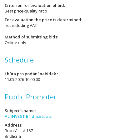
Criterion for evaluation of bid
Best price-quality ratio
For evaluation the price is determined
not including VAT
Method of submitting bids
Online only
Schedule
Lhůta pro podání nabídek
11.05.2026 10:00:00
Public Promoter
Subject's name
AL INVEST Břidličná, a.s.
Address
Bruntálská 167
Břidličná