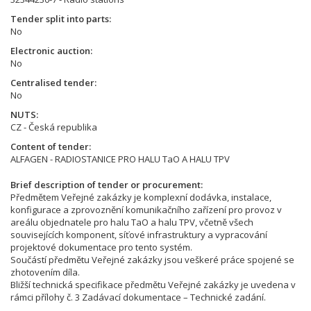
Tender split into parts
No
Electronic auction
No
Centralised tender
No
NUTS
CZ - Česká republika
Content of tender
ALFAGEN - RADIOSTANICE PRO HALU TaO A HALU TPV
Brief description of tender or procurement
Předmětem Veřejné zakázky je komplexní dodávka, instalace,
konfigurace a zprovoznění komunikačního zařízení pro provoz v
areálu objednatele pro halu TaO a halu TPV, včetně všech
souvisejících komponent, síťové infrastruktury a vypracování
projektové dokumentace pro tento systém.
Součástí předmětu Veřejné zakázky jsou veškeré práce spojené se
zhotovením díla.
Bližší technická specifikace předmětu Veřejné zakázky je uvedena v
rámci přílohy č. 3 Zadávací dokumentace – Technické zadání.