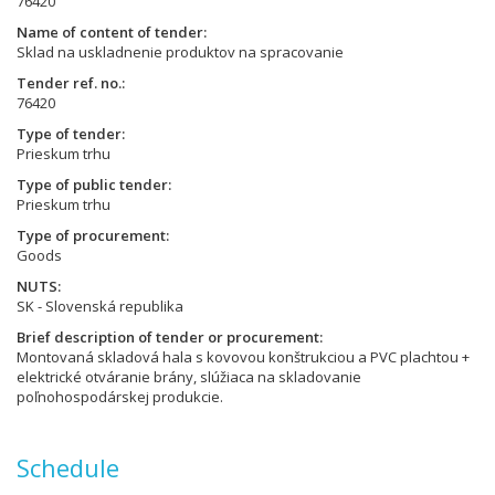
76420
Name of content of tender
Sklad na uskladnenie produktov na spracovanie
Tender ref. no.
76420
Type of tender
Prieskum trhu
Type of public tender
Prieskum trhu
Type of procurement
Goods
NUTS
SK - Slovenská republika
Brief description of tender or procurement
Montovaná skladová hala s kovovou konštrukciou a PVC plachtou +
elektrické otváranie brány, slúžiaca na skladovanie
poľnohospodárskej produkcie.
Schedule